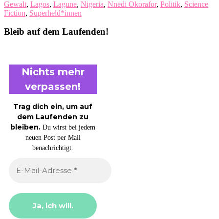
Gewalt
,
Lagos
,
Lagune
,
Nigeria
,
Nnedi Okorafor
,
Politik
,
Science
Fiction
,
Superheld*innen
Bleib auf dem Laufenden!
Nichts mehr
verpassen!
Trag dich ein, um auf
dem Laufenden zu
bleiben.
Du wirst bei jedem
neuen Post per Mail
benachrichtigt.