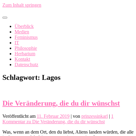
Zum Inhalt springen
In China fällt ein Sack Reis um…
Überblick
Medien
Feminismus
IT
Philosophie
Herbarium
Kontakt
Datenschutz
Schlagwort:
Lagos
Die Veränderung, die du dir wünschst
Veröffentlicht am
11. Februar 2019
|
von
prinzessinkarl
|
1
Kommentar
zu Die Veränderung, die du dir wünschst
Was, wenn an dem Ort, den du liebst, Aliens landen würden, die alle