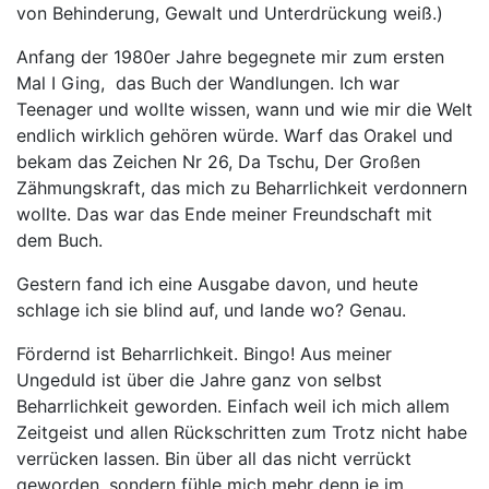
von Behinderung, Gewalt und Unterdrückung weiß.)
Anfang der 1980er Jahre begegnete mir zum ersten
Mal I Ging, das Buch der Wandlungen. Ich war
Teenager und wollte wissen, wann und wie mir die Welt
endlich wirklich gehören würde. Warf das Orakel und
bekam das Zeichen Nr 26, Da Tschu, Der Großen
Zähmungskraft, das mich zu Beharrlichkeit verdonnern
wollte. Das war das Ende meiner Freundschaft mit
dem Buch.
Gestern fand ich eine Ausgabe davon, und heute
schlage ich sie blind auf, und lande wo? Genau.
Fördernd ist Beharrlichkeit. Bingo! Aus meiner
Ungeduld ist über die Jahre ganz von selbst
Beharrlichkeit geworden. Einfach weil ich mich allem
Zeitgeist und allen Rückschritten zum Trotz nicht habe
verrücken lassen. Bin über all das nicht verrückt
geworden, sondern fühle mich mehr denn je im