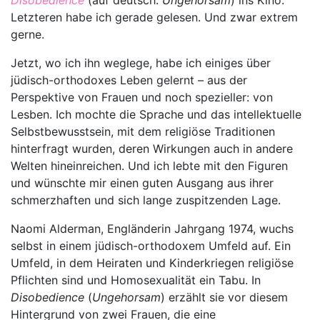
Disobedience
(auf deutsch:
Ungehorsam
) ins Kino.
Letzteren habe ich gerade gelesen. Und zwar extrem
gerne.
Jetzt, wo ich ihn weglege, habe ich einiges über
jüdisch-orthodoxes Leben gelernt – aus der
Perspektive von Frauen und noch spezieller: von
Lesben. Ich mochte die Sprache und das intellektuelle
Selbstbewusstsein, mit dem religiöse Traditionen
hinterfragt wurden, deren Wirkungen auch in andere
Welten hineinreichen. Und ich lebte mit den Figuren
und wünschte mir einen guten Ausgang aus ihrer
schmerzhaften und sich lange zuspitzenden Lage.
Naomi Alderman, Engländerin Jahrgang 1974, wuchs
selbst in einem jüdisch-orthodoxem Umfeld auf. Ein
Umfeld, in dem Heiraten und Kinderkriegen religiöse
Pflichten sind und Homosexualität ein Tabu. In
Disobedience
(
Ungehorsam
) erzählt sie vor diesem
Hintergrund von zwei Frauen, die eine