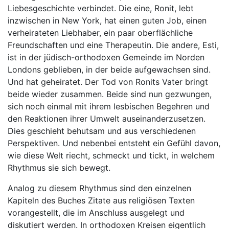
Liebesgeschichte verbindet. Die eine, Ronit, lebt
inzwischen in New York, hat einen guten Job, einen
verheirateten Liebhaber, ein paar oberflächliche
Freundschaften und eine Therapeutin. Die andere, Esti,
ist in der jüdisch-orthodoxen Gemeinde im Norden
Londons geblieben, in der beide aufgewachsen sind.
Und hat geheiratet. Der Tod von Ronits Vater bringt
beide wieder zusammen. Beide sind nun gezwungen,
sich noch einmal mit ihrem lesbischen Begehren und
den Reaktionen ihrer Umwelt auseinanderzusetzen.
Dies geschieht behutsam und aus verschiedenen
Perspektiven. Und nebenbei entsteht ein Gefühl davon,
wie diese Welt riecht, schmeckt und tickt, in welchem
Rhythmus sie sich bewegt.
Analog zu diesem Rhythmus sind den einzelnen
Kapiteln des Buches Zitate aus religiösen Texten
vorangestellt, die im Anschluss ausgelegt und
diskutiert werden. In orthodoxen Kreisen eigentlich