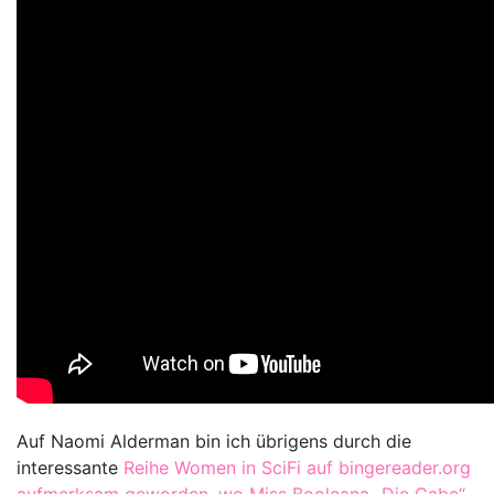
Auf Naomi Alderman bin ich übrigens durch die
interessante
Reihe Women in SciFi auf bingereader.org