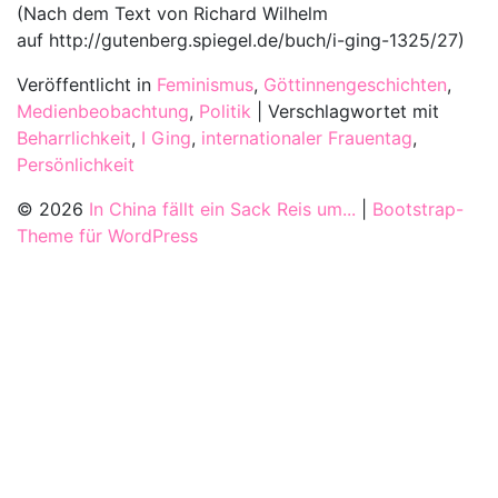
(Nach dem Text von Richard Wilhelm
auf http://gutenberg.spiegel.de/buch/i-ging-1325/27)
Veröffentlicht in
Feminismus
,
Göttinnengeschichten
,
Medienbeobachtung
,
Politik
|
Verschlagwortet mit
Beharrlichkeit
,
I Ging
,
internationaler Frauentag
,
Persönlichkeit
© 2026
In China fällt ein Sack Reis um...
|
Bootstrap-
Theme für WordPress