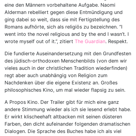
eine den Männern vorbehaltene Aufgabe. Naomi
Alderman rebelliert gegen diese Entmündigung und
ging dabei so weit, dass sie mit Fertigstellung des
Romans aufhörte, sich als religiös zu bezeichnen. “I
went into the novel religious and by the end I wasn’t. I
wrote myself out of it.”, zitiert
The Guardian
. Respekt.
Die fundierte Auseinandersetzung mit den Grundfesten
des jüdisch-orthodoxen Menschenbilds (von dem wir
vieles auch in der christlichen Tradition wiederfinden)
regt aber auch unabhängig von Religion zum
Nachdenken über die eigene Existenz an. Großes
philosophisches Kino, um mal wieder flapsig zu sein.
A Propos Kino. Der Trailer gibt für mich eine ganz
andere Stimmung wieder als ich sie lesend erlebt habe.
Er wirkt klischeehaft altbacken mit seinen düsteren
Farben, den dicht aufeinander folgenden dramatischen
Dialogen. Die Sprache des Buches habe ich als viel