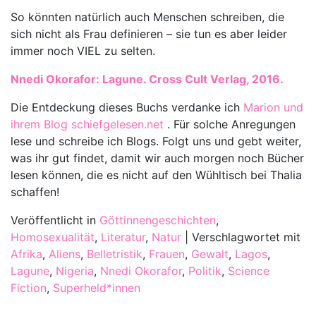
So könnten natürlich auch Menschen schreiben, die
sich nicht als Frau definieren – sie tun es aber leider
immer noch VIEL zu selten.
Nnedi Okorafor: Lagune. Cross Cult Verlag, 2016.
Die Entdeckung dieses Buchs verdanke ich
Marion und
ihrem Blog schiefgelesen.net
. Für solche Anregungen
lese und schreibe ich Blogs. Folgt uns und gebt weiter,
was ihr gut findet, damit wir auch morgen noch Bücher
lesen können, die es nicht auf den Wühltisch bei Thalia
schaffen!
Veröffentlicht in
Göttinnengeschichten
,
Homosexualität
,
Literatur
,
Natur
|
Verschlagwortet mit
Afrika
,
Aliens
,
Belletristik
,
Frauen
,
Gewalt
,
Lagos
,
Lagune
,
Nigeria
,
Nnedi Okorafor
,
Politik
,
Science
Fiction
,
Superheld*innen