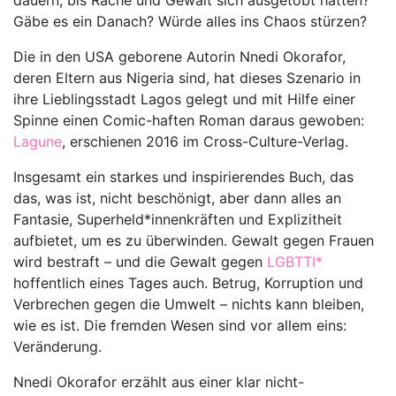
dauern, bis Rache und Gewalt sich ausgetobt hätten?
Gäbe es ein Danach? Würde alles ins Chaos stürzen?
Die in den USA geborene Autorin Nnedi Okorafor,
deren Eltern aus Nigeria sind, hat dieses Szenario in
ihre Lieblingsstadt Lagos gelegt und mit Hilfe einer
Spinne einen Comic-haften Roman daraus gewoben:
Lagune
, erschienen 2016 im Cross-Culture-Verlag.
Insgesamt ein starkes und inspirierendes Buch, das
das, was ist, nicht beschönigt, aber dann alles an
Fantasie, Superheld*innenkräften und Explizitheit
aufbietet, um es zu überwinden. Gewalt gegen Frauen
wird bestraft – und die Gewalt gegen
LGBTTI*
hoffentlich eines Tages auch. Betrug, Korruption und
Verbrechen gegen die Umwelt – nichts kann bleiben,
wie es ist. Die fremden Wesen sind vor allem eins:
Veränderung.
Nnedi Okorafor erzählt aus einer klar nicht-