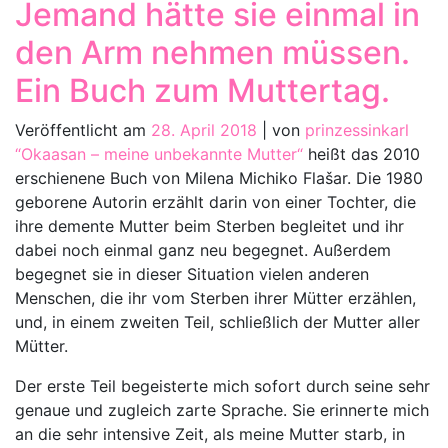
Jemand hätte sie einmal in
den Arm nehmen müssen.
Ein Buch zum Muttertag.
Veröffentlicht am
28. April 2018
|
von
prinzessinkarl
“Okaasan – meine unbekannte Mutter“
heißt das 2010
erschienene Buch von Milena Michiko Flašar. Die 1980
geborene Autorin erzählt darin von einer Tochter, die
ihre demente Mutter beim Sterben begleitet und ihr
dabei noch einmal ganz neu begegnet. Außerdem
begegnet sie in dieser Situation vielen anderen
Menschen, die ihr vom Sterben ihrer Mütter erzählen,
und, in einem zweiten Teil, schließlich der Mutter aller
Mütter.
Der erste Teil begeisterte mich sofort durch seine sehr
genaue und zugleich zarte Sprache. Sie erinnerte mich
an die sehr intensive Zeit, als meine Mutter starb, in