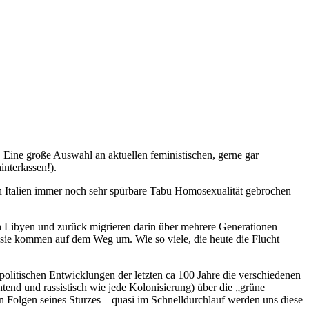
 Eine große Auswahl an aktuellen feministischen, gerne gar
interlassen!).
in Italien immer noch sehr spürbare Tabu Homosexualität gebrochen
nach Libyen und zurück migrieren darin über mehrere Generationen
 sie kommen auf dem Weg um. Wie so viele, die heute die Flucht
olitischen Entwicklungen der letzten ca 100 Jahre die verschiedenen
end und rassistisch wie jede Kolonisierung) über die „grüne
n Folgen seines Sturzes – quasi im Schnelldurchlauf werden uns diese