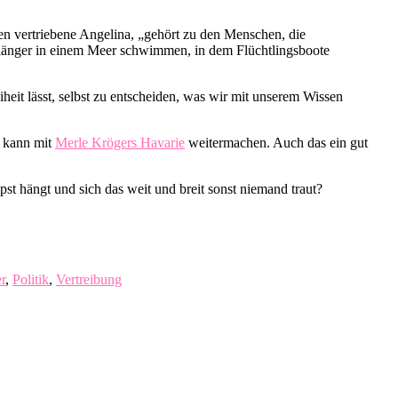
ien vertriebene Angelina, „gehört zu den Menschen, die
ht länger in einem Meer schwimmen, in dem Flüchtlingsboote
heit lässt, selbst zu entscheiden, was wir mit unserem Wissen
, kann mit
Merle Krögers Havarie
weitermachen. Auch das ein gut
pst hängt und sich das weit und breit sonst niemand traut?
r
,
Politik
,
Vertreibung