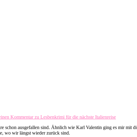
 einen Kommentar
zu Lesbenkrimi für die nächste Italienreise
schon ausgefallen sind. Ähnlich wie Karl Valentin ging es mir mit die
abe, wo wir längst wieder zurück sind.