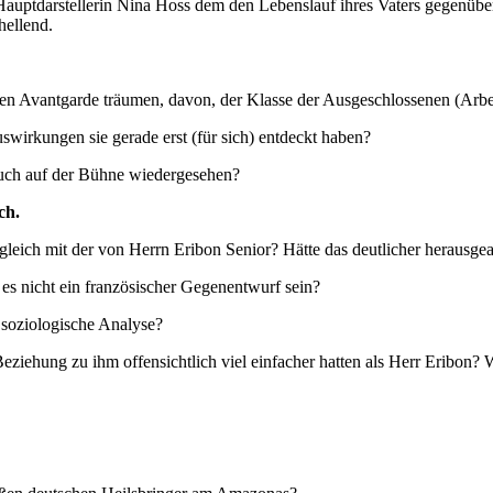
t Hauptdarstellerin Nina Hoss dem den Lebenslauf ihres Vaters gegenü
hellend.
uellen Avantgarde träumen, davon, der Klasse der Ausgeschlossenen (Ar
swirkungen sie gerade erst (für sich) entdeckt haben?
 Buch auf der Bühne wiedergesehen?
ch.
leich mit der von Herrn Eribon Senior? Hätte das deutlicher herausge
 es nicht ein französischer Gegenentwurf sein?
 soziologische Analyse?
r Beziehung zu ihm offensichtlich viel einfacher hatten als Herr Eribo