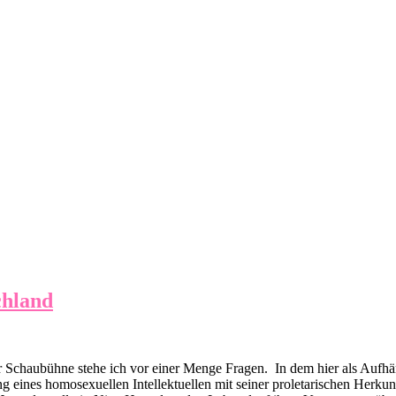
chland
 Schaubühne stehe ich vor einer Menge Fragen. In dem hier als Aufhä
ng eines homosexuellen Intellektuellen mit seiner proletarischen Herk