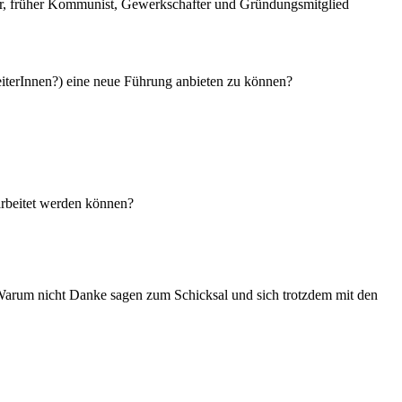
ber, früher Kommunist, Gewerkschafter und Gründungsmitglied
beiterInnen?) eine neue Führung anbieten zu können?
arbeitet werden können?
n? Warum nicht Danke sagen zum Schicksal und sich trotzdem mit den