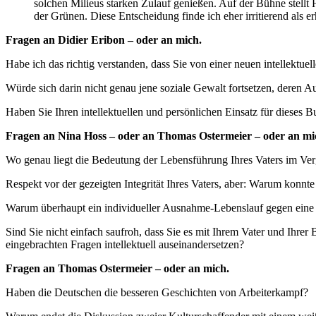
solchen Milieus starken Zulauf genießen. Auf der Bühne stell
der Grünen. Diese Entscheidung finde ich eher irritierend als er
Fragen an Didier Eribon – oder an mich.
Habe ich das richtig verstanden, dass Sie von einer neuen intellekt
Würde sich darin nicht genau jene soziale Gewalt fortsetzen, deren Au
Haben Sie Ihren intellektuellen und persönlichen Einsatz für dieses
Fragen an Nina Hoss – oder an Thomas Ostermeier – oder an mi
Wo genau liegt die Bedeutung der Lebensführung Ihres Vaters im Verg
Respekt vor der gezeigten Integrität Ihres Vaters, aber: Warum konnte
Warum überhaupt ein individueller Ausnahme-Lebenslauf gegen eine
Sind Sie nicht einfach saufroh, dass Sie es mit Ihrem Vater und Ihre
eingebrachten Fragen intellektuell auseinandersetzen?
Fragen an Thomas Ostermeier – oder an mich.
Haben die Deutschen die besseren Geschichten von Arbeiterkampf?