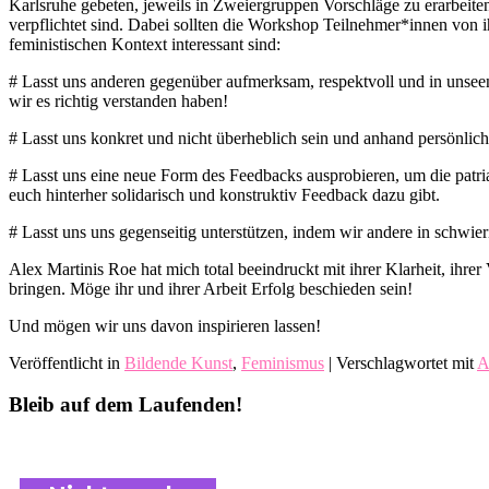
Karlsruhe gebeten, jeweils in Zweiergruppen Vorschläge zu erarbeite
verpflichtet sind. Dabei sollten die Workshop Teilnehmer*innen von i
feministischen Kontext interessant sind:
# Lasst uns anderen gegenüber aufmerksam, respektvoll und in unseen
wir es richtig verstanden haben!
# Lasst uns konkret und nicht überheblich sein und anhand persönliche
# Lasst uns eine neue Form des Feedbacks ausprobieren, um die patria
euch hinterher solidarisch und konstruktiv Feedback dazu gibt.
# Lasst uns uns gegenseitig unterstützen, indem wir andere in schwie
Alex Martinis Roe hat mich total beeindruckt mit ihrer Klarheit, ih
bringen. Möge ihr und ihrer Arbeit Erfolg beschieden sein!
Und mögen wir uns davon inspirieren lassen!
Veröffentlicht in
Bildende Kunst
,
Feminismus
|
Verschlagwortet mit
A
Bleib auf dem Laufenden!