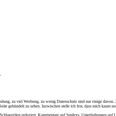
.
dung, zu viel Werbung, zu wenig Datenschutz sind nur einige davon. 
ite gebündelt zu sehen. Inzwischen stelle ich fest, dass mich kaum noc
Schlagzeilen reduziert, Kommentare auf Smileys, Unterhaltungen auf L