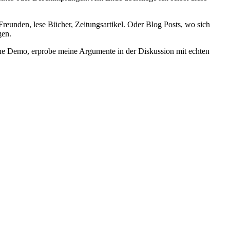
eunden, lese Bücher, Zeitungsartikel. Oder Blog Posts, wo sich
gen.
f ne Demo, erprobe meine Argumente in der Diskussion mit echten