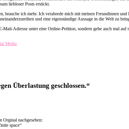
um liebloser Posts erstickt.
, brauche ich mehr. Ich verabrede mich mit meinen Freundinnen und Fr
einanderzureihen und eine eigenständige Aussage in die Welt zu brin
ne E-Mail-Adresse unter eine Online-Petition, sondern gehe auch mal au
ial Media
wegen Überlastung geschlossen.
“
im Orginal nachgesehen:
inite space“