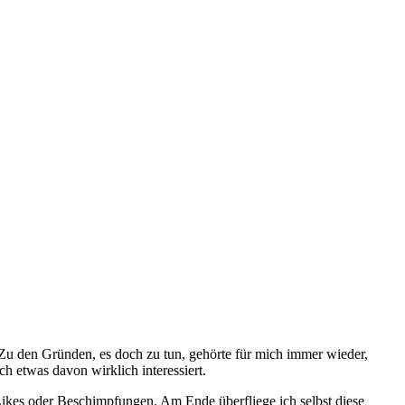
Zu den Gründen, es doch zu tun, gehörte für mich immer wieder,
h etwas davon wirklich interessiert.
ikes oder Beschimpfungen. Am Ende überfliege ich selbst diese