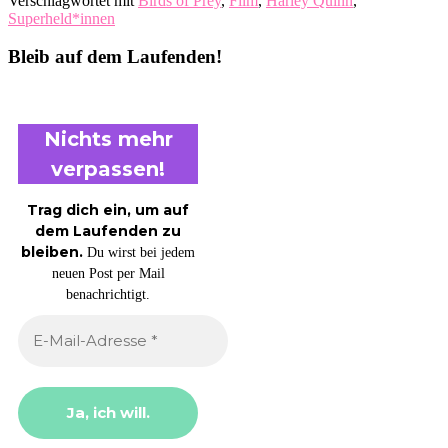
Verschlagwortet mit
Birds of Prey
,
Film
,
Harley Quinn
,
Superheld*innen
Bleib auf dem Laufenden!
Nichts mehr
verpassen!
Trag dich ein, um auf
dem Laufenden zu
bleiben.
Du wirst bei jedem
neuen Post per Mail
benachrichtigt.